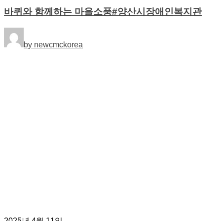
바퀴와 함께하는 마을소풍#양산시장애인복지관
by newcmckorea
2025년 4월 11일