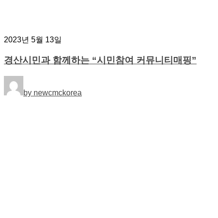
2023년 5월 13일
경산시민과 함께하는 “시민참여 커뮤니티매핑”
by newcmckorea