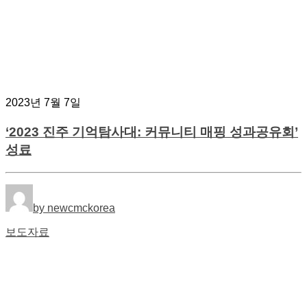
2023년 7월 7일
‘2023 진주 기억탐사대: 커뮤니티 매핑 성과공유회’
성료
by newcmckorea
보도자료