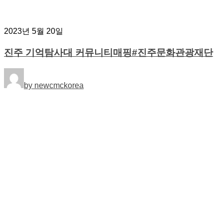
2023년 5월 20일
진주 기억탐사대 커뮤니티매핑#진주문화관광재단
by newcmckorea