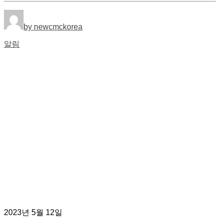
by newcmckorea
알림
2023년 5월 12일