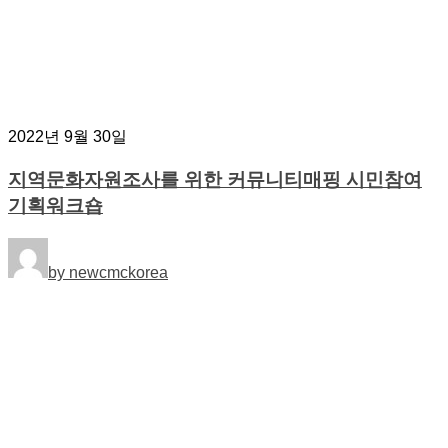
2022년 9월 30일
지역문화자원조사를 위한 커뮤니티매핑 시민참여
기획워크숍
by newcmckorea