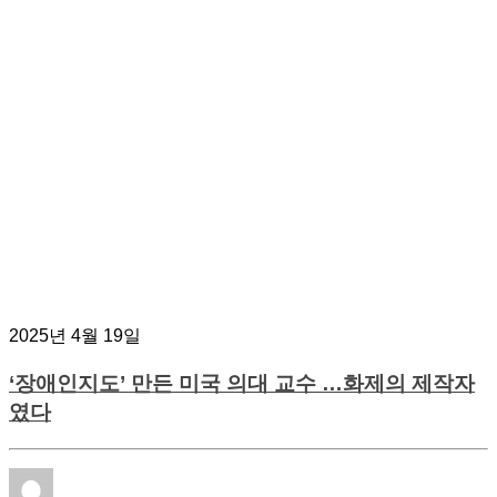
2025년 4월 19일
‘장애인지도’ 만든 미국 의대 교수 …화제의 제작자
였다