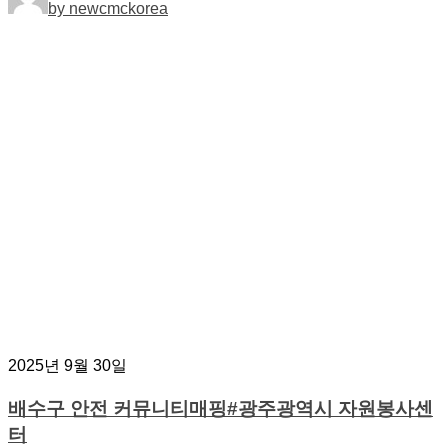
by newcmckorea
2025년 9월 30일
배수구 안전 커뮤니티매핑#광주광역시 자원봉사센
터