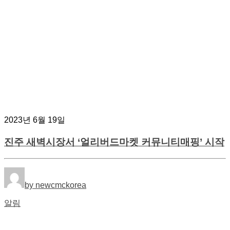
2023년 6월 19일
진주 새벽시장서 ‘얼리버드마켓 커뮤니티매핑’ 시작
by newcmckorea
알림