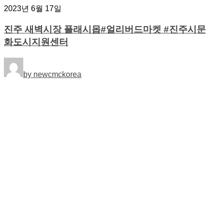
2023년 6월 17일
진주 새벽시장 플래시몹#얼리버드마켓 #진주시문
화도시지원센터
by newcmckorea