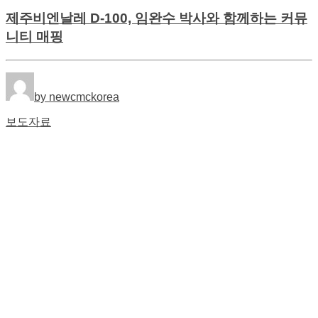
제주비엔날레 D-100, 임완수 박사와 함께하는 커뮤
니티 매핑
by newcmckorea
보도자료