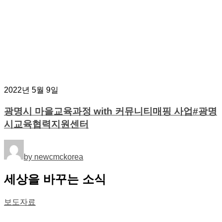
2022년 5월 9일
광명시 마을교육과정 with 커뮤니티매핑 사업#광명
시교육협력지원센터
by newcmckorea
세상을 바꾸는 소식
보도자료