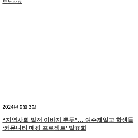
보도자료
2024년 9월 3일
“지역사회 발전 이바지 뿌듯”… 여주제일고 학생들
‘커뮤니티 매핑 프로젝트’ 발표회