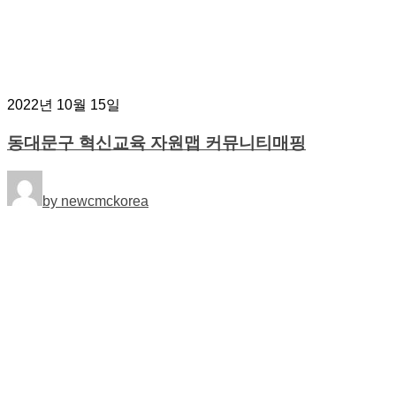
2022년 10월 15일
동대문구 혁신교육 자원맵 커뮤니티매핑
by newcmckorea