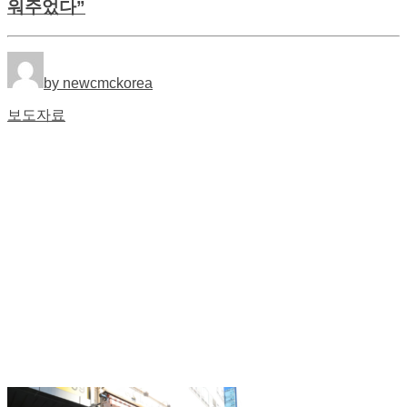
워주었다”
by newcmckorea
보도자료