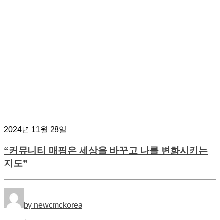
2024년 11월 28일
“커뮤니티 매핑은 세상을 바꾸고 나를 변화시키는
지도”
by newcmckorea